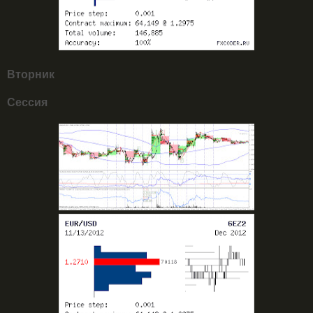
Вторник
Сессия