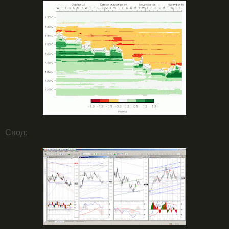
Свод: