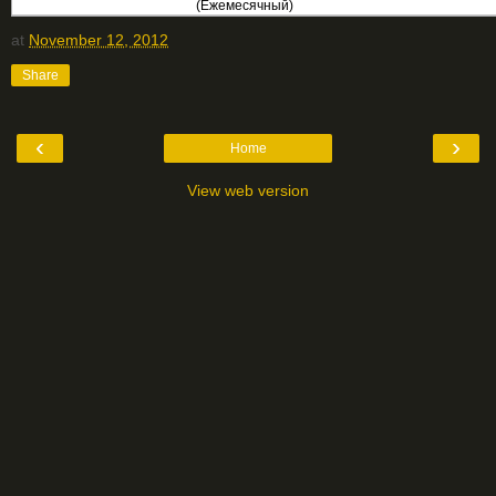
(Ежемесячный)
at
November 12, 2012
Share
‹
›
Home
View web version