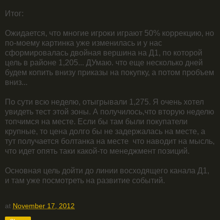
Итог:
Ожидается, что многие игроки играют 50% коррекцию, но
по-моему картинка уже изменилась и у нас
сформировалась двойная вершина на Д1, по которой
цель в районе 1,205... ДУмаю. что еще несколько дней
будем копить внизу приказы на покупку, а потом пробъем
вниз...
По сути всю неделю, отыгрывали 1,275. Я очень хотел
увидеть тест этой зоны. А получилось,что вторую неделю
топчимся на месте. Если бы там были покупатели
крупные, то цена долго бы не задержалась на месте, а
тут получается болтанка на месте что наводит на мысль,
что идет опять таки какой-то менеджмент позиций.
Основная цель дойти до линии восходящего канала Д1,
и там уже посмотреть на развитие событий.
at
November 17, 2012