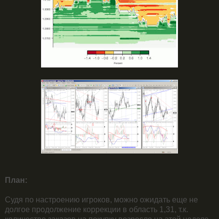
План:
Судя по настроению игроков, можно ожидать еще не
долгое продолжение коррекции в область 1,31, т.к.