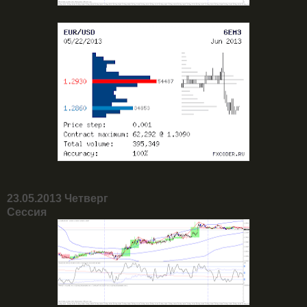
23.05.2013 Четверг
Сессия