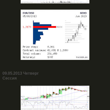
09.05.2013 Четверг
Сессия