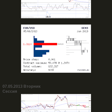
07.05.2013 Вторник
Сессия