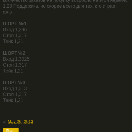
количество заказов на покупку возросло на этой неделе.
1,28 Поддержка, но скорее всего для тех, кто играет
флэт.
ШОРТ №1
Вход 1,296
Стоп 1,317
Тейк 1,21
ШОРТ№2
Вход 1,3025
Стоп 1,317
Тейк 1,21
ШОРТ№3
Вход 1,313
Стоп 1,317
Тейк 1,21
at
May 26, 2013
Share