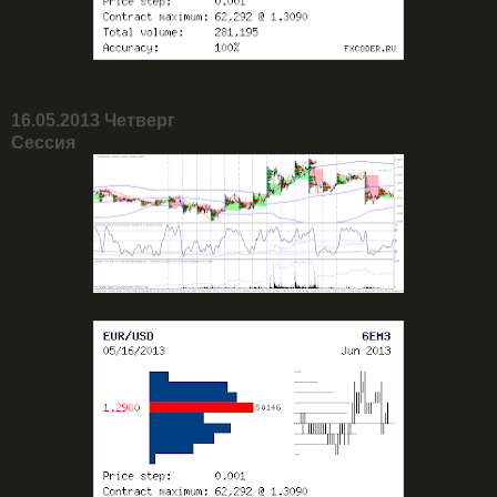
16.05.2013 Четверг
Сессия