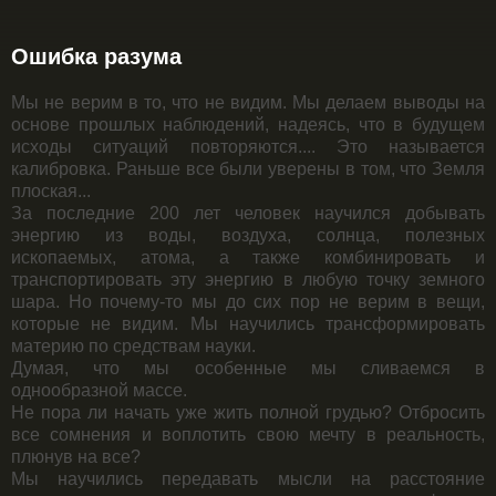
Ошибка разума
Мы не верим в то, что не видим. Мы делаем выводы на
основе прошлых наблюдений, надеясь, что в будущем
исходы ситуаций повторяются.... Это называется
калибровка. Раньше все были уверены в том, что Земля
плоская...
За последние 200 лет человек научился добывать
энергию из воды, воздуха, солнца, полезных
ископаемых, атома, а также комбинировать и
транспортировать эту энергию в любую точку земного
шара. Но почему-то мы до сих пор не верим в вещи,
которые не видим. Мы научились трансформировать
материю по средствам науки.
Думая, что мы особенные мы сливаемся в
однообразной массе.
Не пора ли начать уже жить полной грудью? Отбросить
все сомнения и воплотить свою мечту в реальность,
плюнув на все?
Мы научились передавать мысли на расстояние