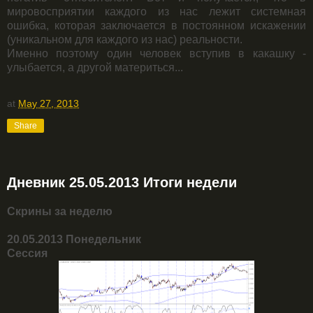
мировосприятии каждого из нас лежит системная
ошибка, которая заключается в постоянном искажении
(уникальном для каждого из нас) реальности.
Именно поэтому один человек вступив в какашку -
улыбается, а другой материться...
at
May 27, 2013
Share
Дневник 25.05.2013 Итоги недели
Скрины за неделю
20.05.2013 Понедельник
Сессия