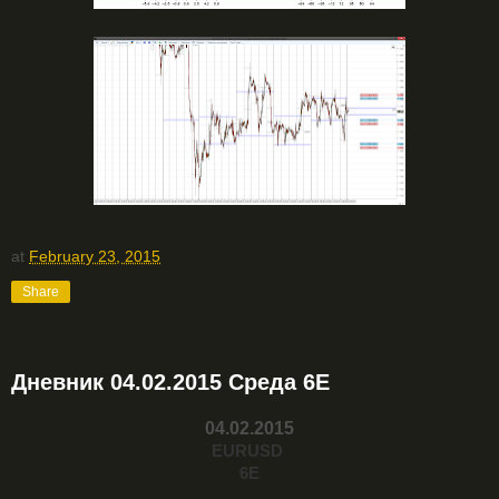
at
February 23, 2015
Share
Дневник 04.02.2015 Среда 6Е
04.02.2015
EURUSD
6Е