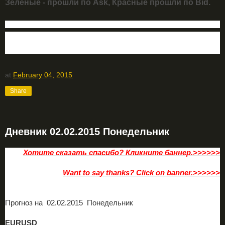
Зеленые - прошли по Ask, Красные прошли по Bid.
ФОРЕКС ПРОГНОЗ НА СЕГОДНЯ
Блог трейдера
Технический анализ форекс
at
February 04, 2015
Share
Дневник 02.02.2015 Понедельник
Хотите сказать спасибо? Кликните баннер.>>>>>>
Want to say thanks? Click on banner.>>>>>>
Прогноз на 02
.02.2015 Понедельник
EURUSD