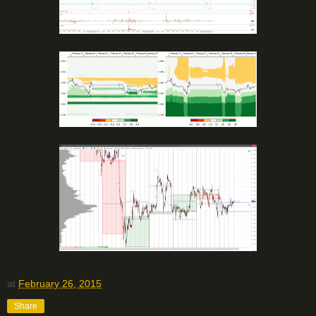
at
February 26, 2015
Share