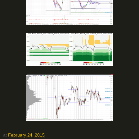
at
February 24, 2015