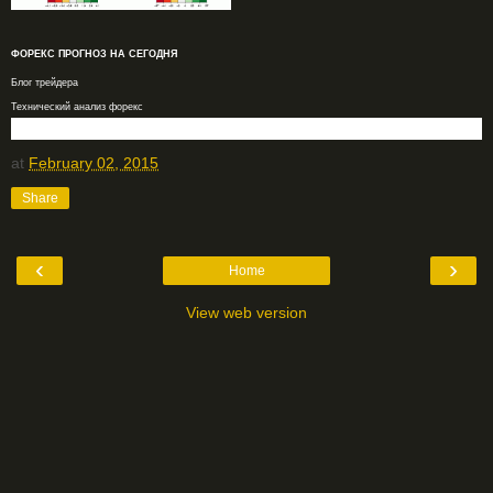
ФОРЕКС ПРОГНОЗ НА СЕГОДНЯ
Блог трейдера
Технический анализ форекс
at
February 02, 2015
Share
‹
›
Home
View web version