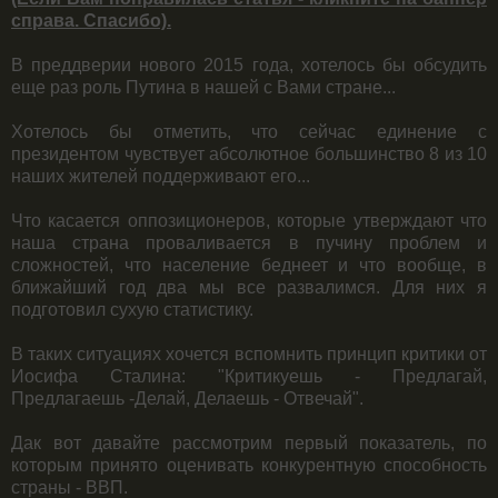
справа. Спасибо).
В преддверии нового 2015 года, хотелось бы обсудить
еще раз роль Путина в нашей с Вами стране...
Хотелось бы отметить, что сейчас единение с
президентом чувствует абсолютное большинство 8 из 10
наших жителей поддерживают его...
Что касается оппозиционеров, которые утверждают что
наша страна проваливается в пучину проблем и
сложностей, что население беднеет и что вообще, в
ближайший год два мы все развалимся. Для них я
подготовил сухую статистику.
В таких ситуациях хочется вспомнить принцип критики от
Иосифа Сталина: "Критикуешь - Предлагай,
Предлагаешь -Делай, Делаешь - Отвечай".
Дак вот давайте рассмотрим первый показатель, по
которым принято оценивать конкурентную способность
страны - ВВП.