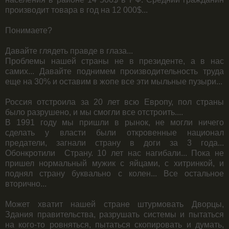
производит товара в год на 12 000$...
Понимаете?
Давайте глядеть правде в глаза...
Проблемы нашей страны не в президенте, а в нас
самих... Давайте поднимем производительность труда
еще на 30% и оставим в жопе все эти мыльные пузыри...
Россия отстроила за 20 лет всю Европу, пол страны
было разрушено, и мы смогли все отстроить....
В 1991 году мы пришли в рынок, не могли ничего
сделать у власти были откровенные национал
предатели, загнали страну в доги за 3 года...
Обонкротили Страну. 10 лет нас нагибали... Пока не
пришел нормальный мужик с яйцами, с хитринкой, и
поднял страну буквально с колен... Все остальное
вторично...
Может хватит нашей стране штурмовать Дворцы,
Здания правительства, разрушать системы и пытаться
на кого-то ровняться, пытаться скопировать и думать,