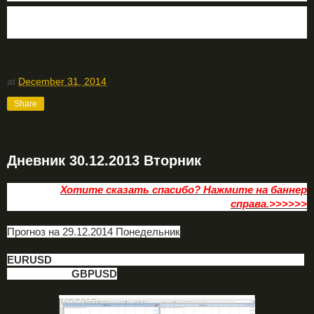
Блог трейдера
Технический анализ форекс
at
December 31, 2014
Share
Дневник 30.12.2013 Вторник
Хотите сказать спасибо? Нажмите на баннер
справа.>>>>>>
Прогноз на 29.12.2014 Понедельник
EURUSD
GBPUSD