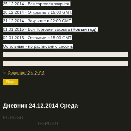
25.12.2014 - Вся торговля закрыта
26.12.2014 - Открытие в 15:00 GMT.
31.12.2014 - Закрытие в 22:00 GMT.
01.01.2015 - Вся Торговля закрыта (
Новый год
).
02.01.2015 - Открытие в 15:00 GMT.
Остальные - по расписанию сессий.
at
December 25, 2014
Share
Дневник 24.12.2014 Среда
EURUSD
GBPUSD