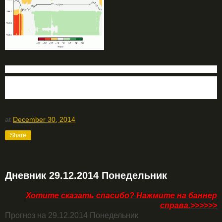
ФОРЕКС ПРОГНОЗ НА СЕГОДНЯ
Блог трейдера
Технический анализ форекс
at
December 30, 2014
Share
Дневник 29.12.2014 Понедельник
Хотите сказать спасибо? Нажмите на баннер
справа.>>>>>>
Прогноз на 29.12.2014 Понедельник