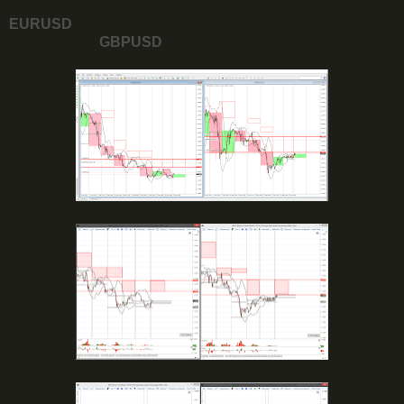
EURUSD
GBPUSD