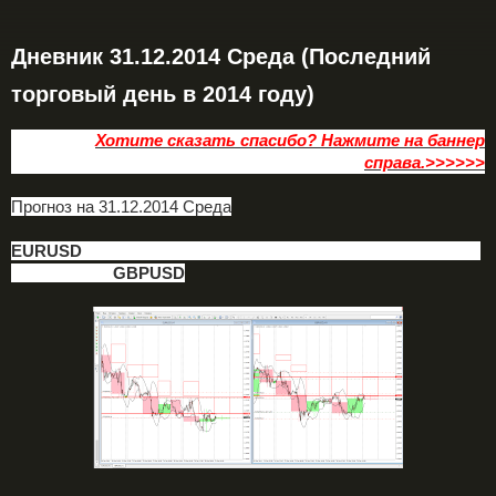
Дневник 31.12.2014 Среда (Последний
торговый день в 2014 году)
Хотите сказать спасибо? Нажмите на баннер
справа.>>>>>>
Прогноз на 31.12.2014 Среда
EURUSD
GBPUSD