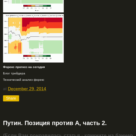
Форекс прогноз на сегодня
Блог трейдера
Технический анализ форекс
at
December 29, 2014
Share
Путин. Позиция против А, часть 2.
(Если Вам понравилась статья - кликните на баннер