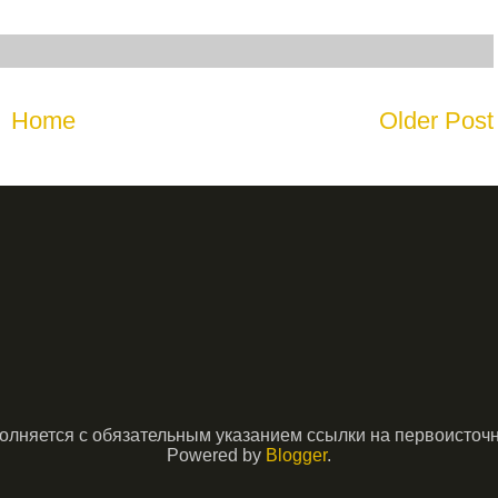
Home
Older Post
няется с обязательным указанием ссылки на первоисточник
Powered by
Blogger
.