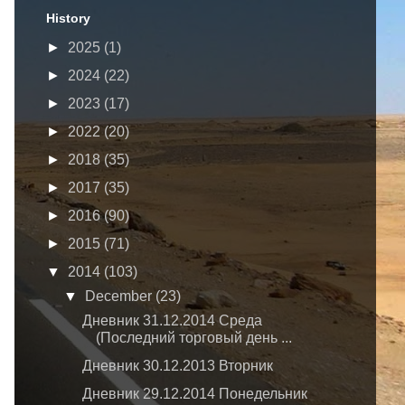
History
►
2025
(1)
►
2024
(22)
►
2023
(17)
►
2022
(20)
►
2018
(35)
►
2017
(35)
►
2016
(90)
►
2015
(71)
▼
2014
(103)
▼
December
(23)
Дневник 31.12.2014 Среда
(Последний торговый день ...
Дневник 30.12.2013 Вторник
Дневник 29.12.2014 Понедельник