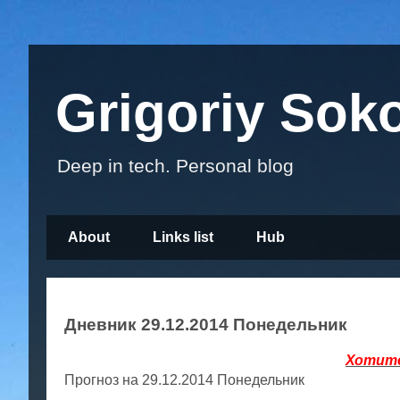
Grigoriy Sok
Deep in tech. Personal blog
About
Links list
Hub
Дневник 29.12.2014 Понедельник
Хотите
Прогноз на 29.12.2014 Понедельник