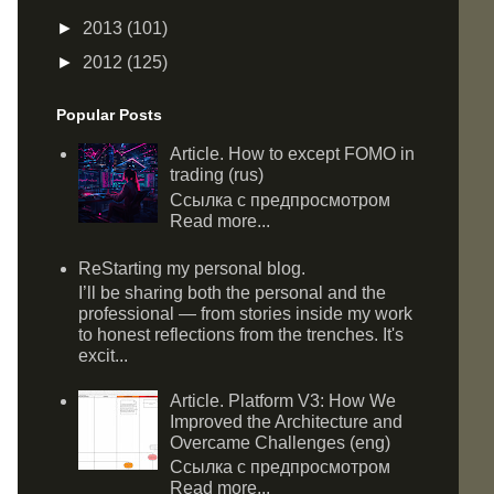
►
2013
(101)
►
2012
(125)
Popular Posts
Article. How to except FOMO in
trading (rus)
Ссылка с предпросмотром
Read more...
ReStarting my personal blog.
I’ll be sharing both the personal and the
professional — from stories inside my work
to honest reflections from the trenches. It's
excit...
Article. Platform V3: How We
Improved the Architecture and
Overcame Challenges (eng)
Ссылка с предпросмотром
Read more...