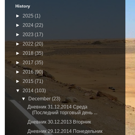
History
►
2025
(1)
►
2024
(22)
►
2023
(17)
►
2022
(20)
►
2018
(35)
►
2017
(35)
►
2016
(90)
►
2015
(71)
▼
2014
(103)
▼
December
(23)
Дневник 31.12.2014 Среда
(Последний торговый день ...
Дневник 30.12.2013 Вторник
Дневник 29.12.2014 Понедельник