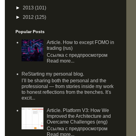
►
2013
(101)
►
2012
(125)
Popular Posts
Article. How to except FOMO in
trading (rus)
Ссылка с предпросмотром
Read more...
ReStarting my personal blog.
I’ll be sharing both the personal and the
professional — from stories inside my work
to honest reflections from the trenches. It's
excit...
Article. Platform V3: How We
Improved the Architecture and
Overcame Challenges (eng)
Ссылка с предпросмотром
Read more...