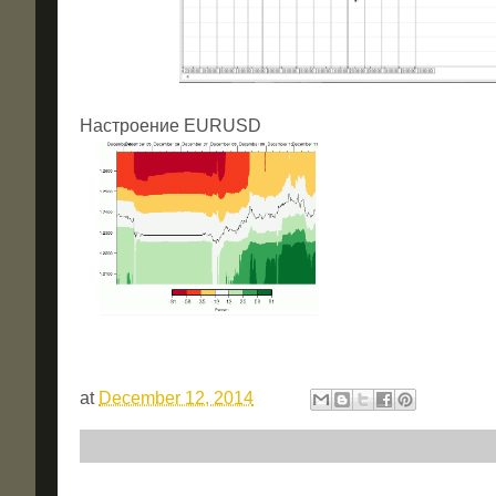
Настроение EURUSD Нас
at
December 12, 2014