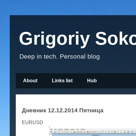
Grigoriy Sok
Deep in tech. Personal blog
About
Links list
Hub
Дневник 12.12.2014 Пятница
EURUSD G