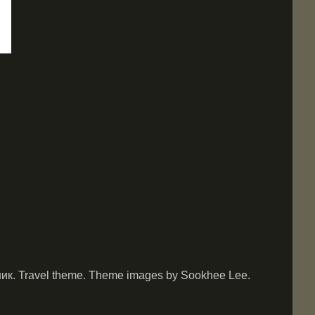
. Travel theme. Theme images by Sookhee Lee.