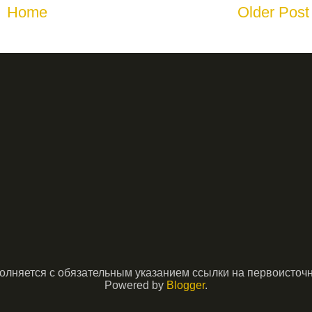
Home
Older Post
няется с обязательным указанием ссылки на первоисточник
Powered by
Blogger
.