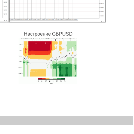
троение GBPUSD