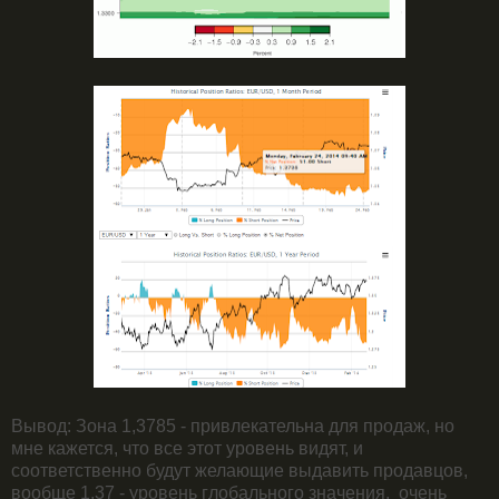
Вывод: Зона 1,3785 - привлекательна для продаж, но
мне кажется, что все этот уровень видят, и
соответственно будут желающие выдавить продавцов,
вообще 1,37 - уровень глобального значения, очень