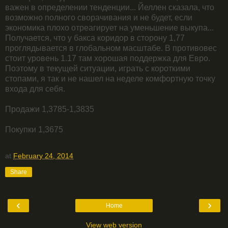
важен в определении тенденции... Йеллен сказала, что
возможно полного сворачивания и не будет, если
экономика плохо отреагирует на уменьшение выкупа...
Получается, что у бакса коридор в сторону 1,77
проглядывается в глобальном масштабе. В противовес
стоит уровень 1.17 там хорошая поддержка для Евро.
Поэтому в текущей ситуации, играть с короткими
стопами, я так и не нашел на неделе комфортную точку
входа для себя.
Продажи 1,3785-1,3835
Покупки 1,3675
at
February 24, 2014
Share
‹
›
Home
View web version