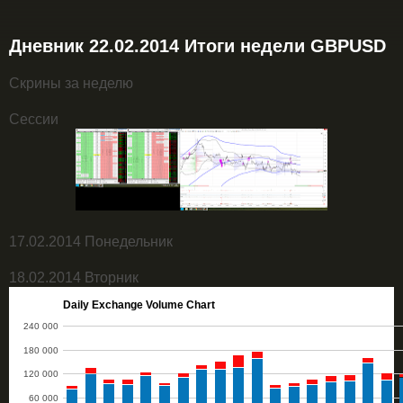
Дневник 22.02.2014 Итоги недели GBPUSD
Скрины за неделю
Сессии
17.02.2014 Понедельник
18.02.2014 Вторник
Daily Exchange Volume Chart
240 000
180 000
120 000
60 000