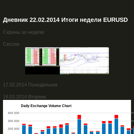
Дневник 22.02.2014 Итоги недели EURUSD
Скрины за неделю
Сессии
17.02.2014 Понедельник
18.02.2014 Вторник
Daily Exchange Volume Chart
400 000
300 000
200 000