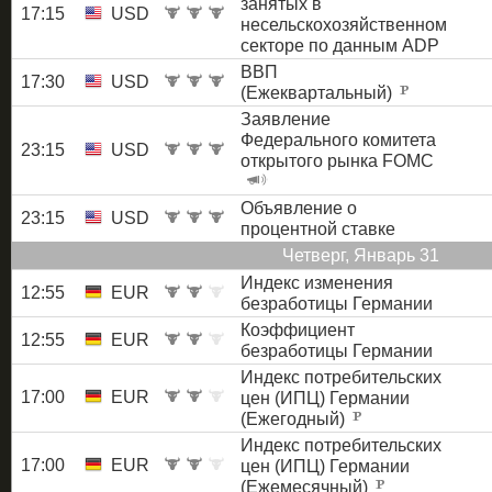
занятых в
17:15
USD
несельскохозяйственном
секторе по данным ADP
ВВП
17:30
USD
(Ежеквартальный)
Заявление
Федерального комитета
23:15
USD
открытого рынка FOMC
Объявление о
23:15
USD
процентной ставке
Четверг, Январь 31
Индекс изменения
12:55
EUR
безработицы Германии
Коэффициент
12:55
EUR
безработицы Германии
Индекс потребительских
17:00
EUR
цен (ИПЦ) Германии
(Ежегодный)
Индекс потребительских
17:00
EUR
цен (ИПЦ) Германии
(Ежемесячный)