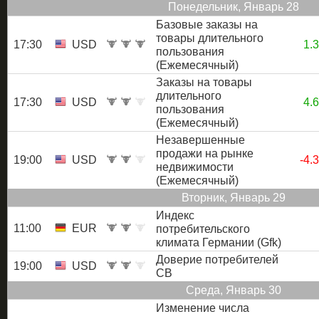
Понедельник, Январь 28
Базовые заказы на
товары длительного
17:30
USD
1.
пользования
(Ежемесячный)
Заказы на товары
длительного
17:30
USD
4.
пользования
(Ежемесячный)
Незавершенные
продажи на рынке
19:00
USD
-4.
недвижимости
(Ежемесячный)
Вторник, Январь 29
Индекс
11:00
EUR
потребительского
климата Германии (Gfk)
Доверие потребителей
19:00
USD
CB
Среда, Январь 30
Изменение числа