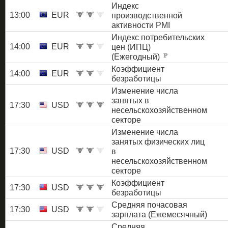
Индекс
13:00
EUR
производственной
активности PMI
Индекс потребительских
14:00
EUR
цен (ИПЦ)
(Ежегодный)
Коэффициент
14:00
EUR
безработицы
Изменение числа
занятых в
17:30
USD
несельскохозяйственном
секторе
Изменение числа
занятых физических лиц
17:30
USD
в
несельскохозяйственном
секторе
Коэффициент
17:30
USD
безработицы
Средняя почасовая
17:30
USD
зарплата (Ежемесячный)
Средняя