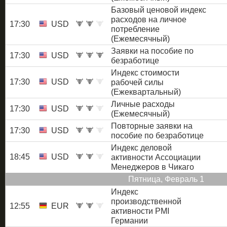
Базовый ценовой индекс
расходов на личное
17:30
USD
потребление
(Ежемесячный)
Заявки на пособие по
17:30
USD
безработице
Индекс стоимости
17:30
USD
рабочей силы
(Ежеквартальный)
Личные расходы
17:30
USD
(Ежемесячный)
Повторные заявки на
17:30
USD
пособие по безработице
Индекс деловой
18:45
USD
активности Ассоциации
Менеджеров в Чикаго
Пятница, Февраль 1
Индекс
производственной
12:55
EUR
активности PMI
Германии