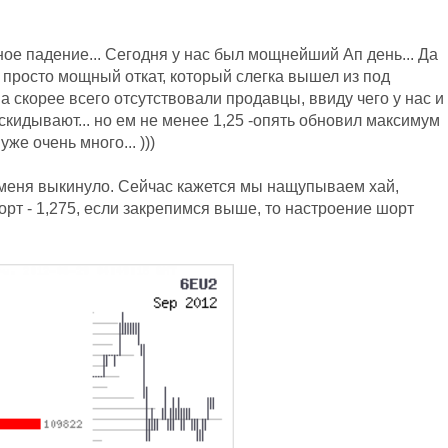
ное падение... Сегодня у нас был мощнейший Ап день... Да
 просто мощный откат, который слегка вышел из под
а скорее всего отсутствовали продавцы, ввиду чего у нас и
скидывают... но ем не менее 1,25 -опять обновил максимум
уже очень много... )))
м меня выкинуло. Сейчас кажется мы нащупываем хай,
т - 1,275, если закрепимся выше, то настроение шорт