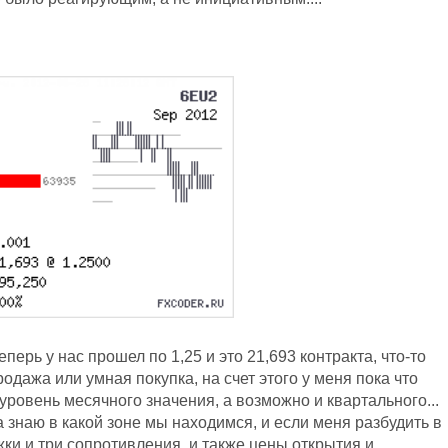
:
ерь у нас прошел по 1,25 и это 21,693 контракта, что-то
одажа или умная покупка, на счет этого у меня пока что
 уровень месячного значения, а возможно и квартального...
а знаю в какой зоне мы находимся, и если меня разбудить в
жки и три сопротивления, и также цены открытия и