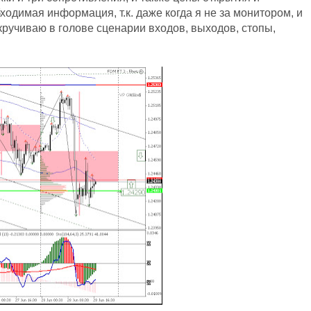
одимая информация, т.к. даже когда я не за монитором, и
кручиваю в голове сценарии входов, выходов, стопы,