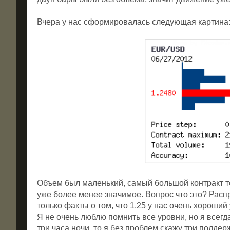
Вчера у нас сформировалась следующая картина
Объем был маленький, самый большой контракт теп
уже более менее значимое. Вопрос что это? Распр
только факты о том, что 1,25 у нас очень хороший
Я не очень люблю помнить все уровни, но я всегд
три часа ночи, то я без проблем скажу три поддер