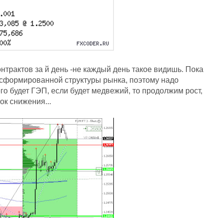
онтрактов за й день -не каждый день такое видишь. Пока
у сформированной структуры рынка, поэтому надо
го будет ГЭП, если будет медвежий, то продолжим рост,
ок снижения...