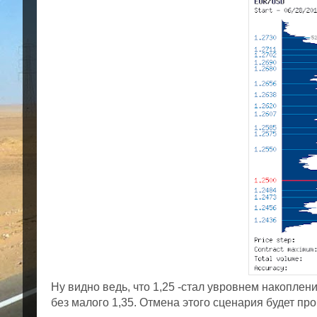
Ну видно ведь, что 1,25 -стал увровнем накопления
без малого 1,35. Отмена этого сценария будет проб