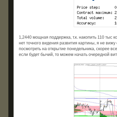
1,2440 мощная поддержка, т.к. накопить 110 тыс к
нет точного видения развития картины, я не виж
посмотреть на открытие понедельника, скорее все
если будет бычий, то можем начать очередной вит