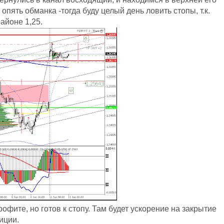
 опять обманка -тогда буду целый день ловить стопы, т.к.
айоне 1,25.
рофите, но готов к стопу. Там будет ускорение на закрытие
иции.