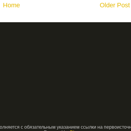
Home
Older Post
няется с обязательным указанием ссылки на первоисточник