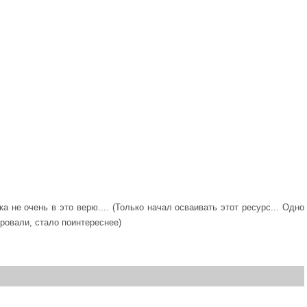
а не очень в это верю.... (Только начал осваивать этот ресурс... Одно
ровали, стало поинтереснее)