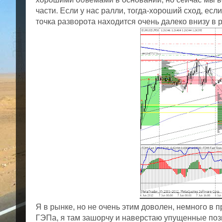
части. Если у нас ралли, тогда-хороший сход, если
точка разворота находится очень далеко внизу в р
Я в рынке, но не очень этим доволен, немного в п
ГЭПа, я там зашорчу и наверстаю упущенные поз