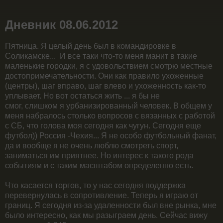
Дневник 08.06.2012
Пятница. Я целый день был в командировке в
Соликамске... И все таки что-то меня манит в такие
маленькие городки, я с удовольствием смотрю местные
достопримечательности. Они как правило ухоженные
(центры), шаг вправо, шаг влево и ухоженность как-то
уплывает. Но вот остаться жить ... я бы не
смог, слишком я урбанизированный человек. В общем у
меня набралось столько вопросов с вязанных с работой
с СБ, что голова моя сегодня как чугун. Сегодня еще
футбол)) Россия -Чехия... Я не особо футбольный фанат,
да и вообще я не очень люблю смотреть спорт,
заниматься им приятнее. Но интерес к такого рода
событиям и с таким масштабом определенно есть.
Что касается торгов, то у нас сегодня поддержка
перевернулась в сопротивление. Теперь я играю от
границ. Я сегодня из-за удаленности был вне рынка, мне
было интересно, как мы разыграем день. Сейчас вижу