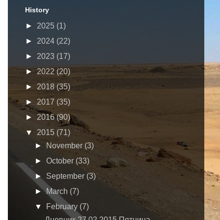
History
►
2025
(1)
►
2024
(22)
►
2023
(17)
►
2022
(20)
►
2018
(35)
►
2017
(35)
►
2016
(90)
▼
2015
(71)
►
November
(3)
►
October
(33)
►
September
(3)
►
March
(7)
▼
February
(7)
Дневник 27.02.2015 Пятница