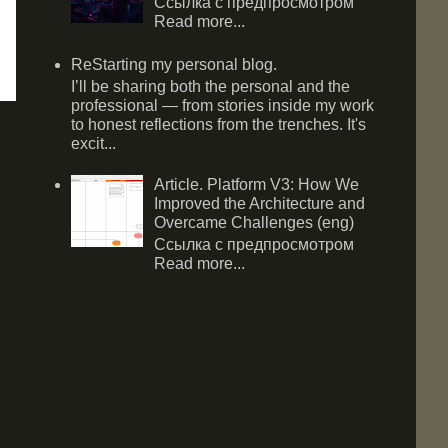
Ссылка с предпросмотром
Read more...
ReStarting my personal blog.
I’ll be sharing both the personal and the
professional — from stories inside my work
to honest reflections from the trenches. It's
excit...
Article. Platform V3: How We
Improved the Architecture and
Overcame Challenges (eng)
Ссылка с предпросмотром
Read more...