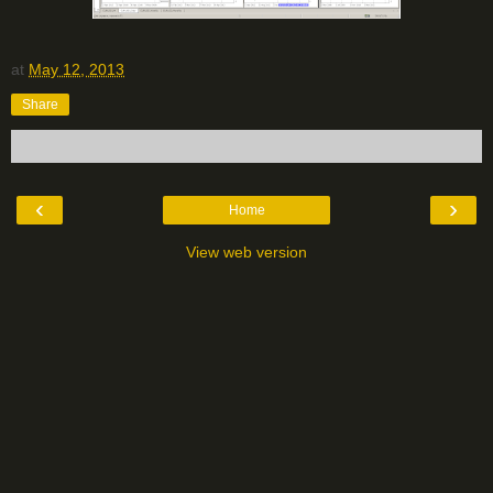
at
May 12, 2013
Share
‹
›
Home
View web version