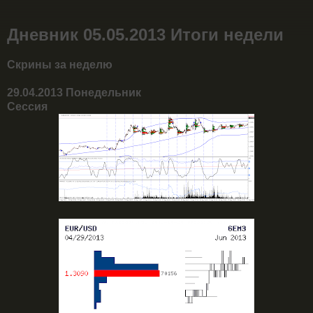
Дневник 05.05.2013 Итоги недели
Скрины за неделю
29.04.2013 Понедельник
Сессия