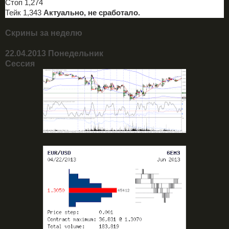
Стоп 1,274
Тейк 1,343
Актуально, не сработало.
Скрины за неделю
22.04.2013 Понедельник
Сессия