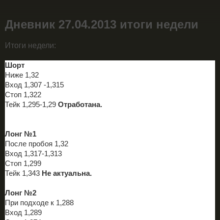
Дневник 27.04.2013 итоги недели
Итоги недели:
Шорт
Ниже 1,32
Вход 1,307 -1,315
Стоп 1,322
Тейк 1,295-1,29
Отработана.
Лонг №1
После пробоя 1,32
Вход 1,317-1,313
Стоп 1,299
Тейк 1,343
Не актуальна.
Лонг №2
При подходе к 1,288
Вход 1,289