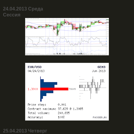
24.04.2013 Среда
Сессия
25.04.2013 Четверг