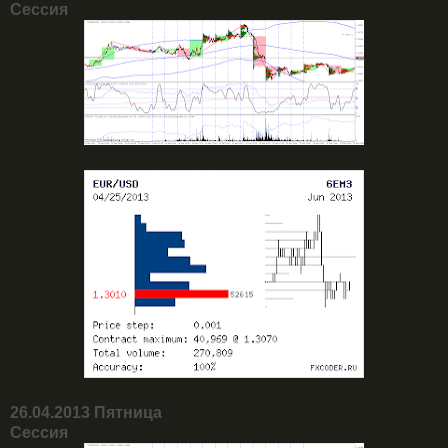
Сессия
26.04.2013 Пятница
Сессия