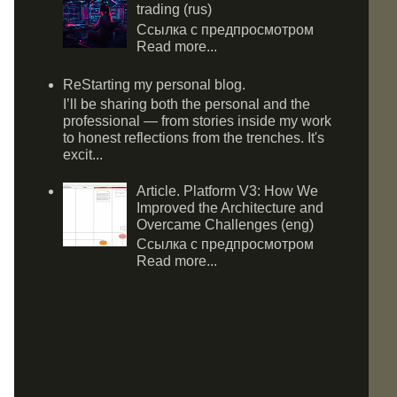
trading (rus)
Ссылка с предпросмотром
Read more...
ReStarting my personal blog.
I’ll be sharing both the personal and the
professional — from stories inside my work
to honest reflections from the trenches. It's
excit...
Article. Platform V3: How We
Improved the Architecture and
Overcame Challenges (eng)
Ссылка с предпросмотром
Read more...