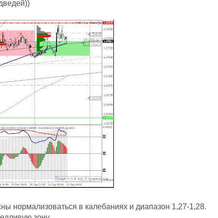
дведей))
ны нормализоваться в калебаниях и диапазон 1,27-1,28.
едливую зону.