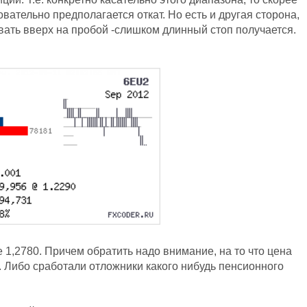
овательно предполагается откат. Но есть и другая сторона,
вать вверх на пробой -слишком длинный стоп получается.
е 1,2780. Причем обратить надо внимание, на то что цена
ак. Либо сработали отложники какого нибудь пенсионного