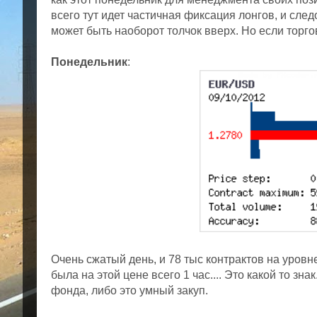
всего тут идет частичная фиксация лонгов, и след
может быть наоборот толчок вверх. Но если торго
Понедельник
:
Очень сжатый день, и 78 тыс контрактов на уровн
была на этой цене всего 1 час.... Это какой то зн
фонда, либо это умный закуп.