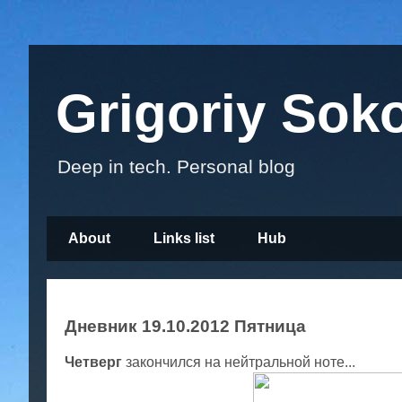
Grigoriy Sok
Deep in tech. Personal blog
About
Links list
Hub
Дневник 19.10.2012 Пятница
Четверг
закончился на нейтральной ноте...