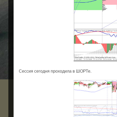
Сессия сегодня проходила в ШОРТе.