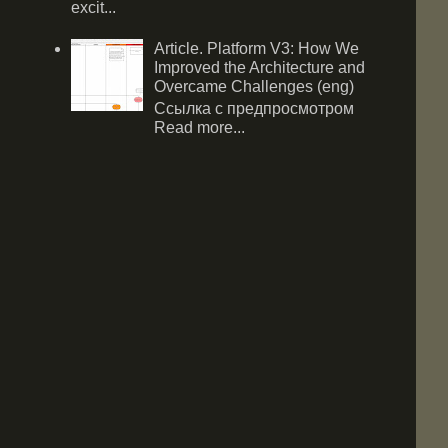
excit...
Article. Platform V3: How We
Improved the Architecture and
Overcame Challenges (eng)
Ссылка с предпросмотром
Read more...