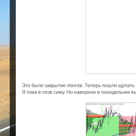
Это было закрытие лонгов. Теперь пошли щупать н
Я пока в позе сижу. Но наверное в понедельник вы