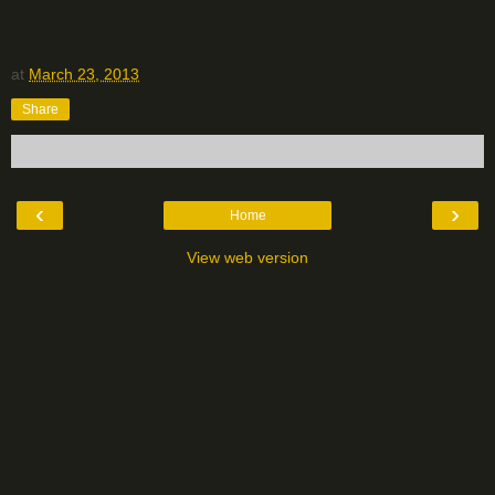
at
March 23, 2013
Share
‹
›
Home
View web version