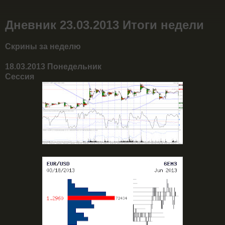
Дневник 23.03.2013 Итоги недели
Скрины за неделю
18.03.2013 Понедельник
Сессия