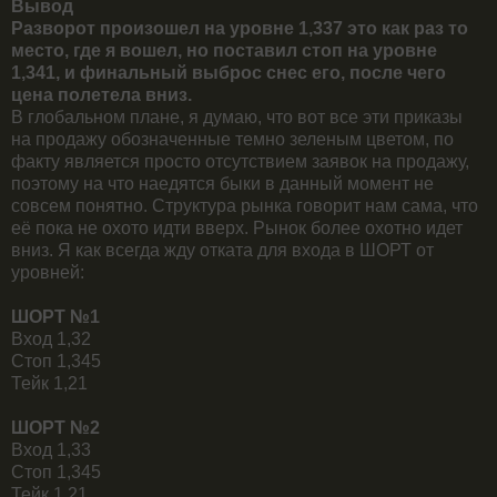
Вывод
Разворот произошел на уровне 1,337 это как раз то
место, где я вошел, но поставил стоп на уровне
1,341, и финальный выброс снес его, после чего
цена полетела вниз.
В глобальном плане, я думаю, что вот все эти приказы
на продажу обозначенные темно зеленым цветом, по
факту является просто отсутствием заявок на продажу,
поэтому на что наедятся быки в данный момент не
совсем понятно. Структура рынка говорит нам сама, что
её пока не охото идти вверх. Рынок более охотно идет
вниз. Я как всегда жду отката для входа в ШОРТ от
уровней:
ШОРТ №1
Вход 1,32
Стоп 1,345
Тейк 1,21
ШОРТ №2
Вход 1,33
Стоп 1,345
Тейк 1,21