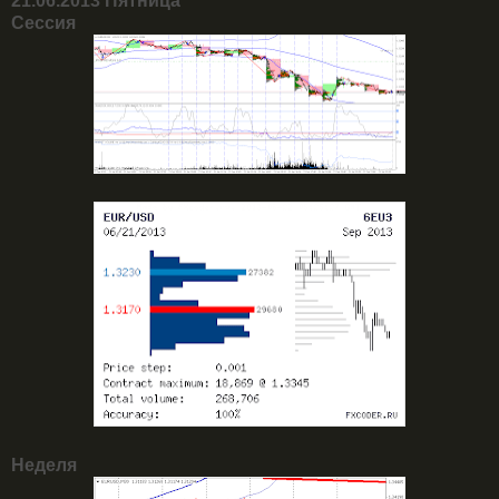
21.06.2013 Пятница
Сессия
Неделя