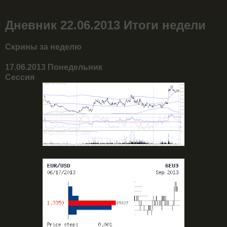
Дневник 22.06.2013 Итоги недели
Скрины за неделю
17.06.2013 Понедельник
Сессия