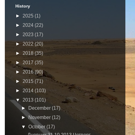
History
►
2025
(1)
►
2024
(22)
►
2023
(17)
►
2022
(20)
►
2018
(35)
►
2017
(35)
►
2016
(90)
►
2015
(71)
►
2014
(103)
▼
2013
(101)
►
December
(17)
►
November
(12)
▼
October
(17)
Дневник 31.10.2013 Четверг