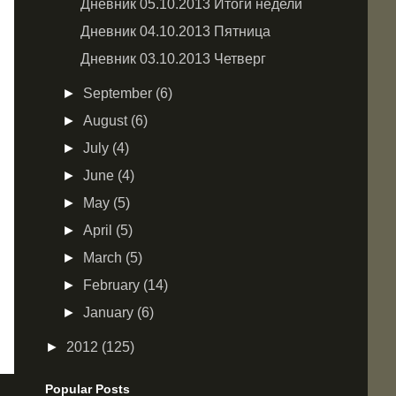
Дневник 05.10.2013 Итоги недели
Дневник 04.10.2013 Пятница
Дневник 03.10.2013 Четверг
►
September
(6)
►
August
(6)
►
July
(4)
►
June
(4)
►
May
(5)
►
April
(5)
►
March
(5)
►
February
(14)
►
January
(6)
►
2012
(125)
Popular Posts