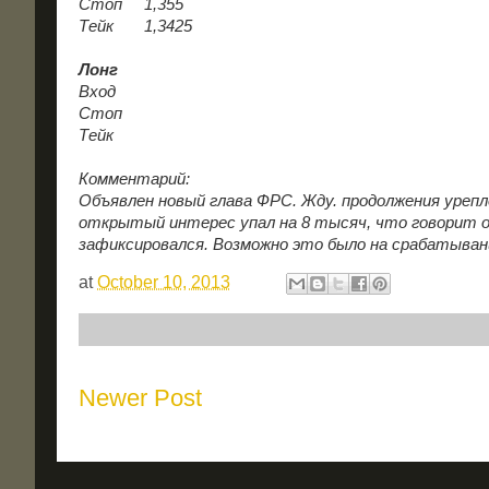
Стоп 1,355
Тейк 1,3425
Лонг
Вход
Стоп
Тейк
Комментарий:
Объявлен новый глава ФРС. Жду. продолжения урепл
открытый интерес упал на 8 тысяч, что говорит о 
зафиксировался. Возможно это было на срабатыван
at
October 10, 2013
Newer Post