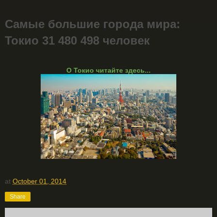
Самые большие города мира:
Токио 31 480 498 человек
О Токио читайте здесь...
at
October 01, 2014
Share