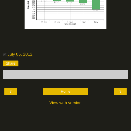
at
July 05, 2012
Share
‹
›
Home
View web version