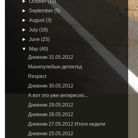
►
October
(11)
►
September
(5)
►
August
(3)
►
July
(18)
►
June
(25)
▼
May
(40)
Дневник 31.05.2012
Манипулейшн детектед
Respect
Дневник 30.05.2012
А вот это уже интересно...
Дневник 29.05.2012
Дневник 28.05.2012
Дневник 27.05.2012 Итоги недели
Дневник 25.05.2012