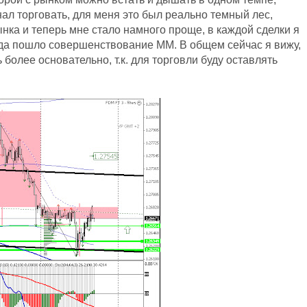
нал торговать, для меня это был реально темный лес,
нка и теперь мне стало намного проще, в каждой сделки я
юда пошло совершенствование ММ. В общем сейчас я вижу,
 более основательно, т.к. для торговли буду оставлять