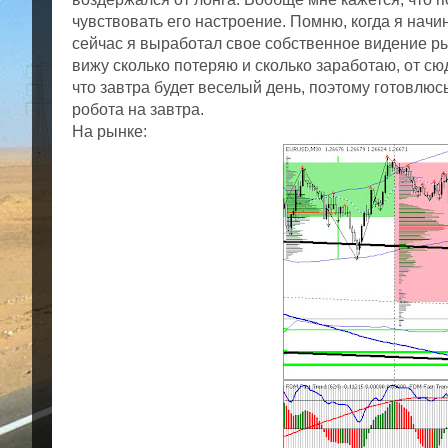
чувствовать его настроение. Помню, когда я начи
сейчас я выработал свое собственное видение ры
вижу сколько потеряю и сколько заработаю, от с
что завтра будет веселый день, поэтому готовлюсь
робота на завтра.
На рынке: