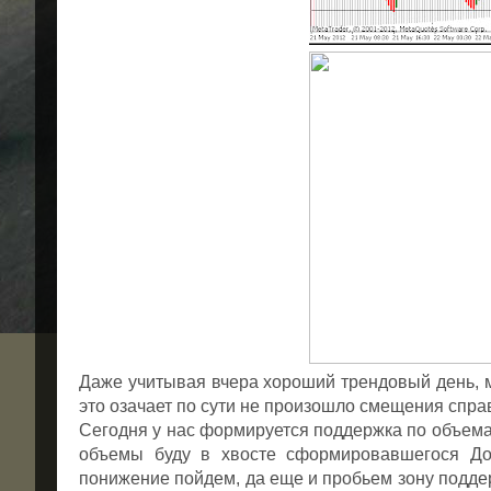
Даже учитывая вчера хороший трендовый день, м
это озачает по сути не произошло смещения спр
Сегодня у нас формируется поддержка по объема
объемы буду в хвосте сформировавшегося До
понижение пойдем, да еще и пробьем зону поддер