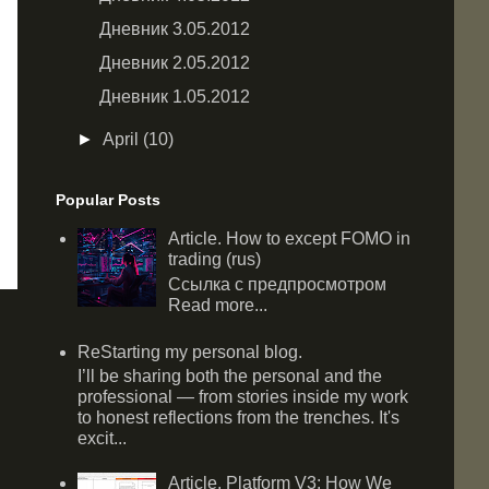
Дневник 3.05.2012
Дневник 2.05.2012
Дневник 1.05.2012
►
April
(10)
Popular Posts
Article. How to except FOMO in
trading (rus)
Ссылка с предпросмотром
Read more...
ReStarting my personal blog.
I’ll be sharing both the personal and the
professional — from stories inside my work
to honest reflections from the trenches. It's
excit...
Article. Platform V3: How We