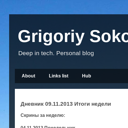
Grigoriy Sok
Deep in tech. Personal blog
About
Links list
Hub
Дневник 09.11.2013 Итоги недели
Скрины за неделю:
04.11.2013 Понедельник