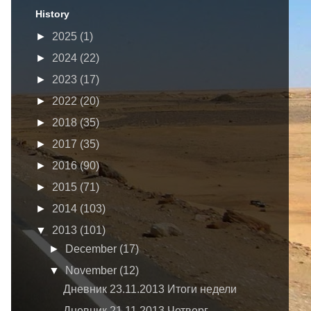
History
►
2025
(1)
►
2024
(22)
►
2023
(17)
►
2022
(20)
►
2018
(35)
►
2017
(35)
►
2016
(90)
►
2015
(71)
►
2014
(103)
▼
2013
(101)
►
December
(17)
▼
November
(12)
Дневник 23.11.2013 Итоги недели
Дневник 21.11.2013 Четверг