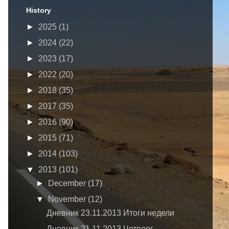
History
►
2025
(1)
►
2024
(22)
►
2023
(17)
►
2022
(20)
►
2018
(35)
►
2017
(35)
►
2016
(90)
►
2015
(71)
►
2014
(103)
▼
2013
(101)
►
December
(17)
▼
November
(12)
Дневник 23.11.2013 Итоги недели
Дневник 21.11.2013 Четверг