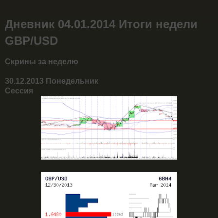
Дневник 04.01.2014 Итоги недели
GBP/USD
Скрины за неделю
30.12.2013 Понедельник
Сессия