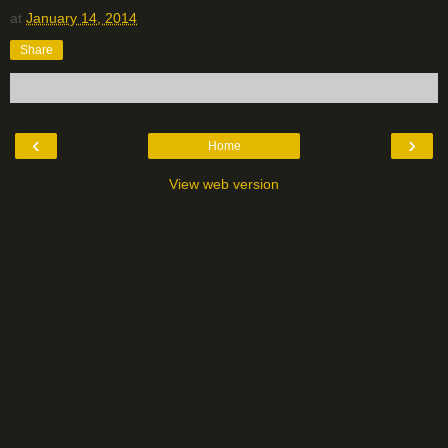
at
January 14, 2014
Share
‹
›
Home
View web version