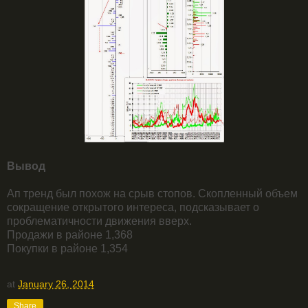
Вывод
Ап тренд был похож на срыв стопов. Скопленный объем
сокращение открытого интереса, подсказывает о
проблематичности движения вверх.
Продажи в районе 1,368
Покупки в районе 1,354
at
January 26, 2014
Share