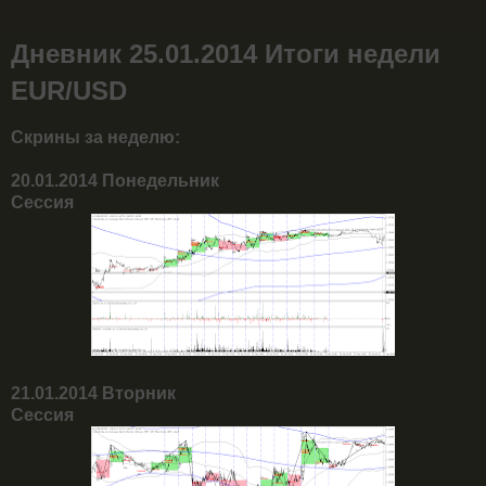
Дневник 25.01.2014 Итоги недели
EUR/USD
Скрины за неделю:
20.01.2014 Понедельник
Сессия
21.01.2014 Вторник
Сессия