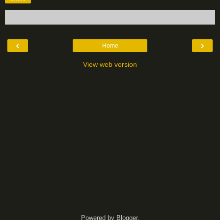
‹
›
Home
View web version
Powered by
Blogger
.