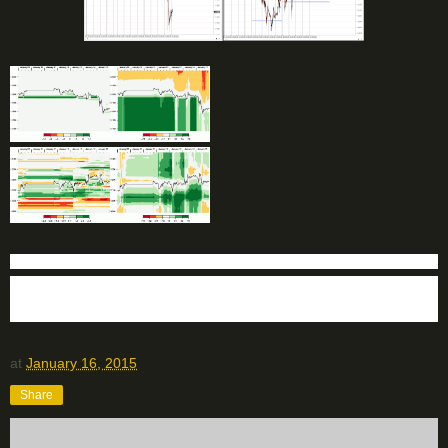
ФОРЕКС ПРОГНОЗ НА СЕГОДНЯ
Блог трейдера
Технический анализ форекс
at
January 16, 2015
Share