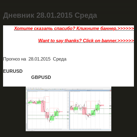
Дневник 28.01.2015 Среда
Хотите сказать спасибо? Кликните баннер.>>>>>>
Want to say thanks? Click on banner.>>>>>>
Прогноз на 2
8.01.2015 Среда
EURUSD
GBPUSD