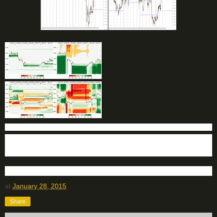
ФОРЕКС ПРОГНОЗ НА СЕГОДНЯ
Блог трейдера
Технический анализ форекс
at
January 28, 2015
Share