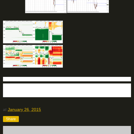
ФОРЕКС ПРОГНОЗ НА СЕГОДНЯ
Блог трейдера
Технический анализ форекс
at
January 26, 2015
Share