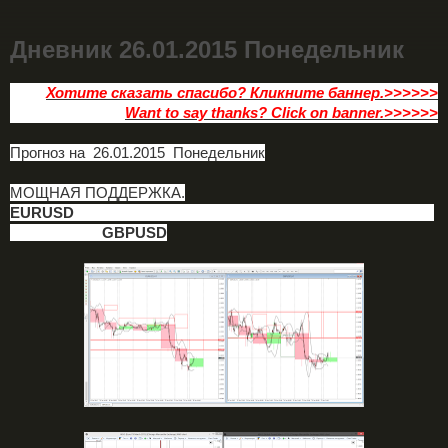
Дневник 26.01.2015 Понедельник
Хотите сказать спасибо? Кликните баннер.>>>>>>
Want to say thanks? Click on banner.>>>>>>
Прогноз на 26.01.2015 Понедельник
МОЩНАЯ ПОДДЕРЖКА.
EURUSD
GBPUSD