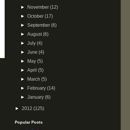
►
November
(12)
►
October
(17)
►
September
(6)
►
August
(6)
►
July
(4)
►
June
(4)
►
May
(5)
►
April
(5)
►
March
(5)
►
February
(14)
►
January
(6)
►
2012
(125)
Popular Posts