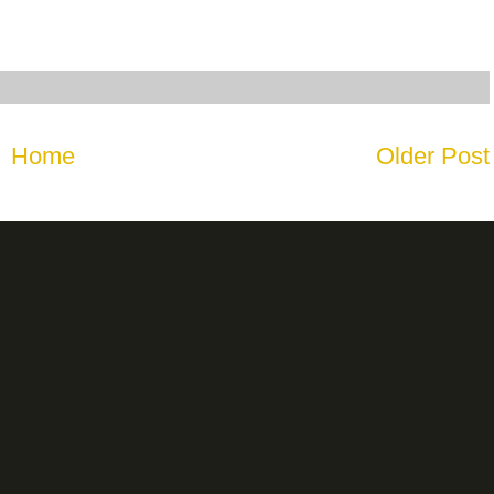
Home
Older Post