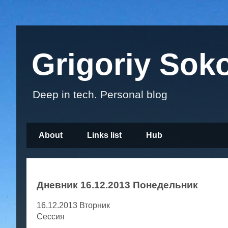
Grigoriy Sok
Deep in tech. Personal blog
About
Links list
Hub
Дневник 16.12.2013 Понедельник
16.12.2013 Вторник
Сессия