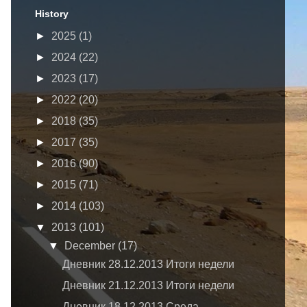
History
►
2025
(1)
►
2024
(22)
►
2023
(17)
►
2022
(20)
►
2018
(35)
►
2017
(35)
►
2016
(90)
►
2015
(71)
►
2014
(103)
▼
2013
(101)
▼
December
(17)
Дневник 28.12.2013 Итоги недели
Дневник 21.12.2013 Итоги недели
Дневник 18.12.2013 Среда