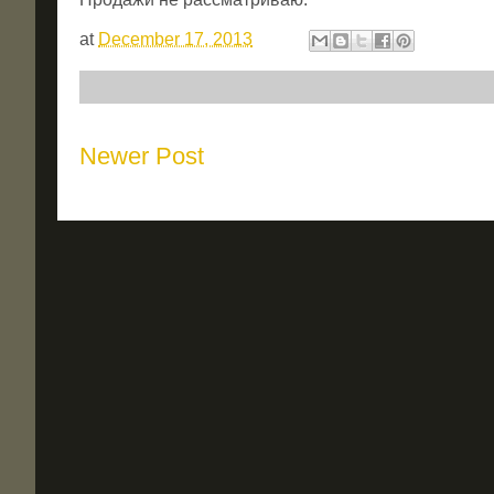
at
December 17, 2013
Newer Post