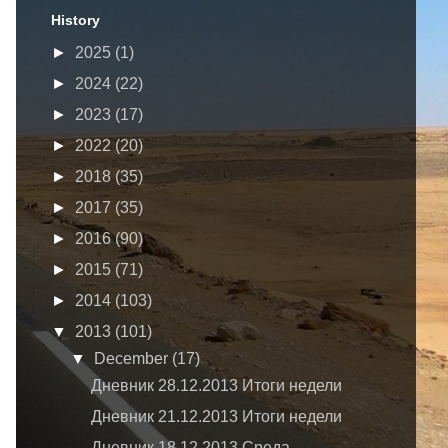
History
►
2025
(1)
►
2024
(22)
►
2023
(17)
►
2022
(20)
►
2018
(35)
►
2017
(35)
►
2016
(90)
►
2015
(71)
►
2014
(103)
▼
2013
(101)
▼
December
(17)
Дневник 28.12.2013 Итоги недели
Дневник 21.12.2013 Итоги недели
Дневник 18.12.2013 Среда