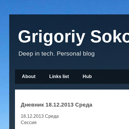
Grigoriy Sok
Deep in tech. Personal blog
About
Links list
Hub
Дневник 18.12.2013 Среда
18.12.2013 Среда
Сессия