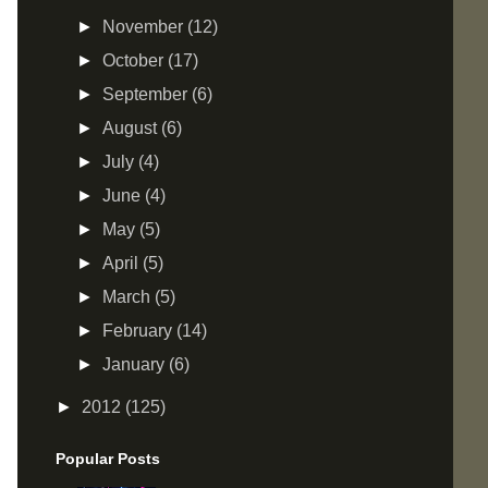
►
November
(12)
►
October
(17)
►
September
(6)
►
August
(6)
►
July
(4)
►
June
(4)
►
May
(5)
►
April
(5)
►
March
(5)
►
February
(14)
►
January
(6)
►
2012
(125)
Popular Posts