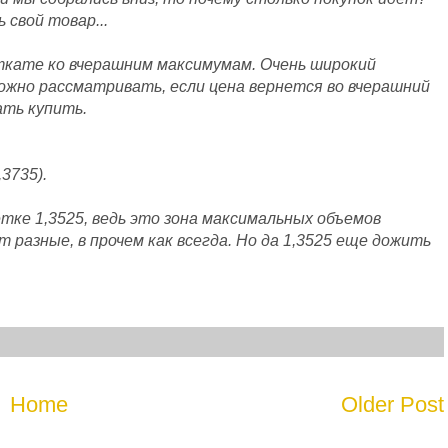
 свой товар...
ткате ко вчерашним максимумам. Очень широкий
можно рассматривать, если цена вернется во вчерашний
ать купить.
3735).
ке 1,3525, ведь это зона максимальных объемов
 разные, в прочем как всегда. Но да 1,3525 еще дожить
Home
Older Post