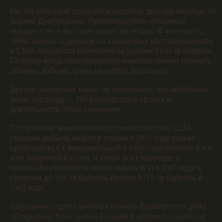
Но эта ситуация продлится недолго, два-три месяца, по
оценке Домбрована. Производители «отчаянно
нуждаются» в высоких ценах на нефть. В частности,
себестоимость добычи на сланцевых месторождениях
в США находится примерно на уровне $100 за баррель.
Поэтому когда производители наконец начнут снижать
объемы добычи, цены на нефть подскочат.
Другие аналитики также не исключают, что нефтяные
цены «просядут». Но расходятся в сроках и
длительности этого снижения.
По прогнозу энергетического министерства США,
уровень добычи нефти в стране к 2016 году может
приблизиться к максимальной с 1970 года отметке в 9,6
млн баррелей в сутки, и такой рост приведет к
снижению стоимости нефти марки WTI к 2017 году в
среднем до $92 за баррель против $112 за баррель в
2012 году.
Начальник отдела анализа рынков Брокерского дома
«Открытие» Константин Бушуев в целом согласен со