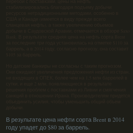
перебои с поставками, цены на нефть
стабилизировались благодаря подъему добычи
ресурсов нетрадиционными методами, особенно в
США и Канаде (имеется в виду прежде всего
сланцевая нефть), а также увеличению объемов
добычи в Саудовской Аравии, отмечается в обзоре Saxo
Bank. В результате средняя цена на нефть сорта Brent
за последние три года установилась на отметке $110 за
баррель, а в 2014 году, согласно прогнозу, она составит
$105 за баррель.
Но датские банкиры не согласны с таким прогнозом.
Они ожидают увеличения предложения нефти из стран,
не входящих в ОПЕК, более чем на 1,5 млн баррелей в
сутки, и еще 2 млн, появляющиеся в результате
решения проблем с поставками из Ливии и смягчения
санкций в отношении Ирана. Производителям придется
объединить усилия, чтобы уменьшить общий объем
добычи.
В результате цена нефти сорта Brent в 2014
году упадет до $80 за баррель.