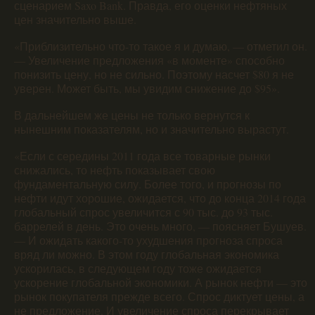
сценарием Saxo Bank. Правда, его оценки нефтяных
цен значительно выше.
«Приблизительно что-то такое я и думаю, — отметил он.
— Увеличение предложения «в моменте» способно
понизить цену, но не сильно. Поэтому насчет $80 я не
уверен. Может быть, мы увидим снижение до $95».
В дальнейшем же цены не только вернутся к
нынешним показателям, но и значительно вырастут.
«Если с середины 2011 года все товарные рынки
снижались, то нефть показывает свою
фундаментальную силу. Более того, и прогнозы по
нефти идут хорошие, ожидается, что до конца 2014 года
глобальный спрос увеличится с 90 тыс. до 93 тыс.
баррелей в день. Это очень много, — поясняет Бушуев.
— И ожидать какого-то ухудшения прогноза спроса
вряд ли можно. В этом году глобальная экономика
ускорилась, в следующем году тоже ожидается
ускорение глобальной экономики. А рынок нефти — это
рынок покупателя прежде всего. Спрос диктует цены, а
не предложение. И увеличение спроса перекрывает