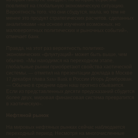
повлияют на глобальную экономическую ситуацию.
Вероятность того, что они сбудутся, мала, но тем не
менее это продукт стратегических расчетов, сделанных
аналитиками «на основе изучения возможных, но
маловероятных политических и рыночных событий»,
отмечает банк.
Правда, на этот раз вероятность политико-
экономических «флуктуаций» может быть выше, чем
обычно. «Мы находимся на переходном этапе,
глобальные рынки приобретают свойства хаотической
системы, — отметил на презентации доклада в Москве
17 декабря глава Saxo Bank в России Игорь Домброван.
— Обычно в среднем один наш прогноз сбывается.
Если из представленных десяти предсказаний сбудется
более двух, мировая финансовая система превратится
в хаотическую».
Нефтяной рынок
На мировых нефтяных рынках сейчас наблюдается
переходный период. Несмотря на многочисленные