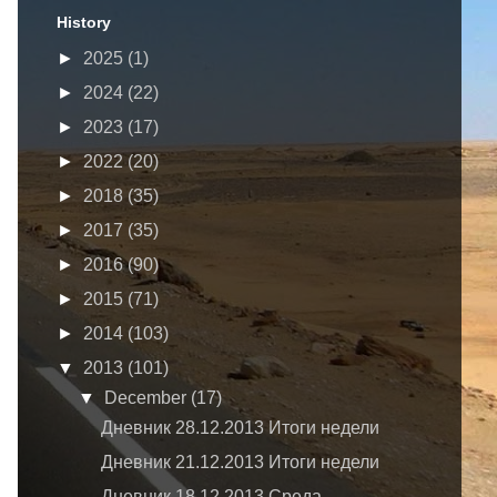
History
►
2025
(1)
►
2024
(22)
►
2023
(17)
►
2022
(20)
►
2018
(35)
►
2017
(35)
►
2016
(90)
►
2015
(71)
►
2014
(103)
▼
2013
(101)
▼
December
(17)
Дневник 28.12.2013 Итоги недели
Дневник 21.12.2013 Итоги недели
Дневник 18.12.2013 Среда