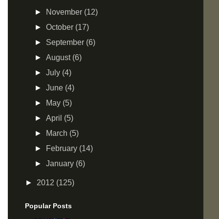
►
November
(12)
►
October
(17)
►
September
(6)
►
August
(6)
►
July
(4)
►
June
(4)
►
May
(5)
►
April
(5)
►
March
(5)
►
February
(14)
►
January
(6)
►
2012
(125)
Popular Posts