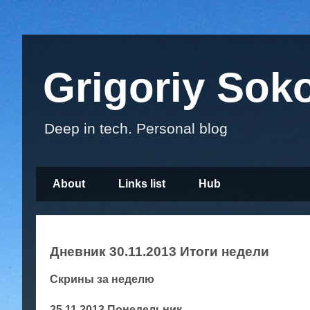
Grigoriy Sok
Deep in tech. Personal blog
About
Links list
Hub
Дневник 30.11.2013 Итоги недели
Скрины за неделю
25.11.2013 Понедельник