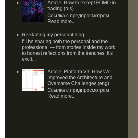
Article. How to except FOMO in
trading (rus)
Ссылка с предпросмотром
Read more...
ReStarting my personal blog.
I’ll be sharing both the personal and the
professional — from stories inside my work
to honest reflections from the trenches. It's
excit...
Article. Platform V3: How We
Improved the Architecture and
Overcame Challenges (eng)
Ссылка с предпросмотром
Read more...